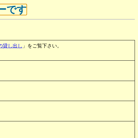
ーです
の貸し出し
」をご覧下さい。
。