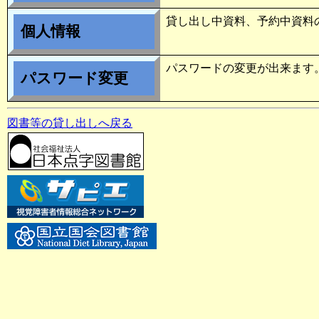
貸し出し中資料、予約中資料
個人情報
パスワードの変更が出来ます
パスワード変更
図書等の貸し出しへ戻る