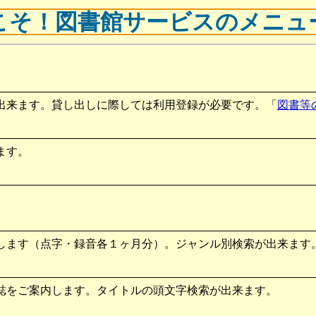
こそ！図書館サービスのメニュ
出来ます。貸し出しに際しては利用登録が必要です。「
図書等
ます。
。
します（点字・録音各１ヶ月分）。ジャンル別検索が出来ます
誌をご案内します。タイトルの頭文字検索が出来ます。